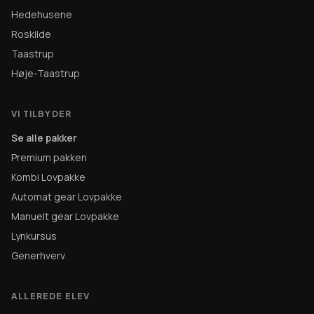
Hedehusene
Roskilde
Taastrup
Høje-Taastrup
VI TILBYDER
Se alle pakker
Premium pakken
Kombi Lovpakke
Automat gear Lovpakke
Manuelt gear Lovpakke
Lynkursus
Generhverv
ALLEREDE ELEV