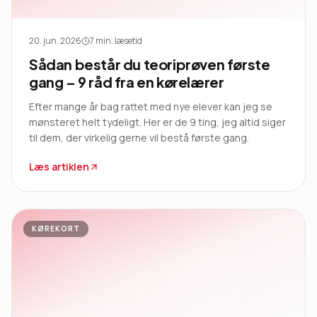
20. jun. 2026
7
min. læsetid
Sådan består du teoriprøven første
gang – 9 råd fra en kørelærer
Efter mange år bag rattet med nye elever kan jeg se
mønsteret helt tydeligt. Her er de 9 ting, jeg altid siger
til dem, der virkelig gerne vil bestå første gang.
Læs artiklen
KØREKORT