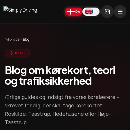
DA
EN
Forside
Blog
BLOG
Blog om kørekort, teori
og trafiksikkerhed
Ærlige guides og indsigt fra vores kørelærere –
skrevet for dig, der skal tage kørekortet i
Roskilde, Taastrup, Hedehusene eller Høje-
Taastrup.