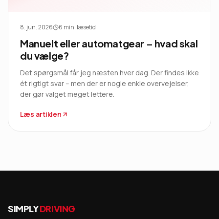
8. jun. 2026
6
min. læsetid
Manuelt eller automatgear – hvad skal
du vælge?
Det spørgsmål får jeg næsten hver dag. Der findes ikke
ét rigtigt svar – men der er nogle enkle overvejelser,
der gør valget meget lettere.
Læs artiklen
SIMPLY
DRIVING