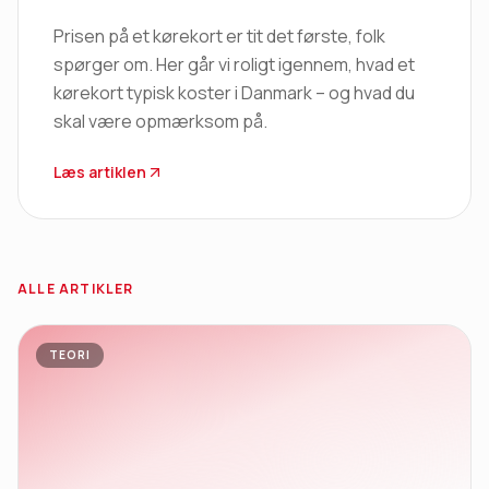
Prisen på et kørekort er tit det første, folk
spørger om. Her går vi roligt igennem, hvad et
kørekort typisk koster i Danmark – og hvad du
skal være opmærksom på.
Læs artiklen
ALLE ARTIKLER
TEORI