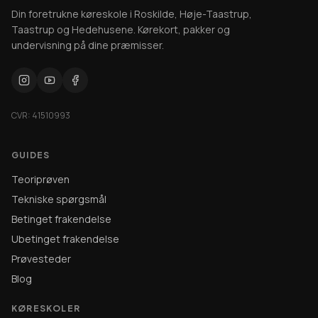
Din foretrukne køreskole i Roskilde, Høje-Taastrup,
Taastrup og Hedehusene. Kørekort, pakker og
undervisning på dine præmisser.
CVR: 41510993
GUIDES
Teoriprøven
Tekniske spørgsmål
Betinget frakendelse
Ubetinget frakendelse
Prøvesteder
Blog
KØRESKOLER