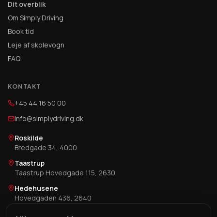
Dit overblik
Om Simply Driving
Book tid
Leje af skolevogn
FAQ
KONTAKT
+45 44 16 50 00
info@simplydriving.dk
Roskilde
Bredgade 34, 4000
Taastrup
Taastrup Hovedgade 115, 2630
Hedehusene
Hovedgaden 436, 2640