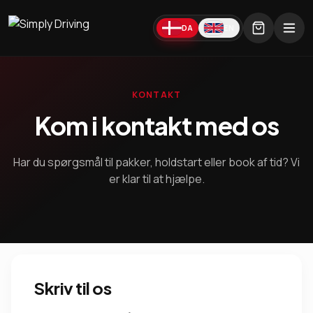
DA
EN
KONTAKT
Kom i kontakt med os
Har du spørgsmål til pakker, holdstart eller book af tid? Vi
er klar til at hjælpe.
Skriv til os