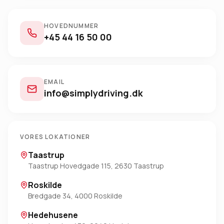
HOVEDNUMMER
+45 44 16 50 00
EMAIL
info@simplydriving.dk
VORES LOKATIONER
Taastrup
Taastrup Hovedgade 115, 2630 Taastrup
Roskilde
Bredgade 34, 4000 Roskilde
Hedehusene