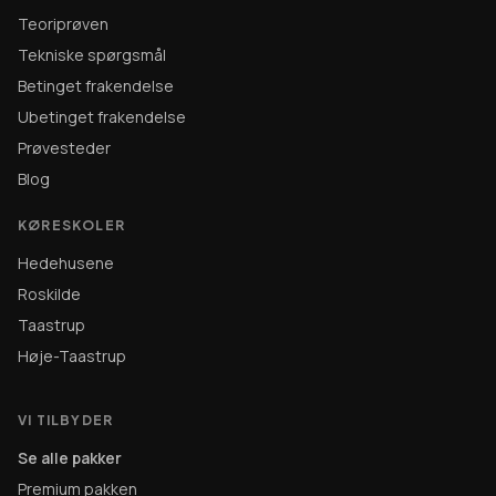
Teoriprøven
Tekniske spørgsmål
Betinget frakendelse
Ubetinget frakendelse
Prøvesteder
Blog
KØRESKOLER
Hedehusene
Roskilde
Taastrup
Høje-Taastrup
VI TILBYDER
Se alle pakker
Premium pakken